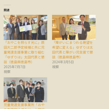
関連
「おやこを照らす光に」原
「障がいにまつわる絶望を
田大二郎予定候補と共に児
希望に変える」ゆずりは太
童発達支援事業に取り組む
田代表と障がい児支援で懇
「ゆずりは」太田代表と懇
談（徳島県徳島市）
談（徳島県徳島市）
2024年3月5日
2025年7月7日
視察
視察
児童発達支援事業所「おや