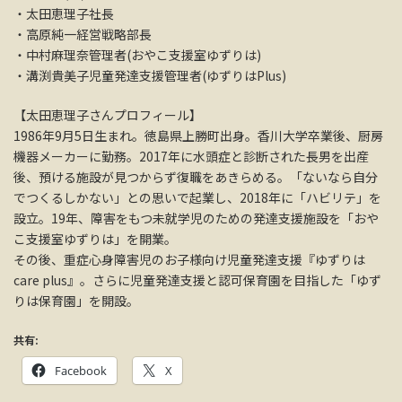
・太田恵理子社長
・高原純一経営戦略部長
・中村麻理奈管理者(おやこ支援室ゆずりは)
・溝渕貴美子児童発達支援管理者(ゆずりはPlus)
【太田恵理子さんプロフィール】
1986年9月5日生まれ。徳島県上勝町出身。香川大学卒業後、厨房
機器メーカーに勤務。2017年に水頭症と診断された長男を出産
後、預ける施設が見つからず復職をあきらめる。「ないなら自分
でつくるしかない」との思いで起業し、2018年に「ハビリテ」を
設立。19年、障害をもつ未就学児のための発達支援施設を「おや
こ支援室ゆずりは」を開業。
その後、重症心身障害児のお子様向け児童発達支援『ゆずりは
care plus』。さらに児童発達支援と認可保育園を目指した「ゆず
りは保育園」を開設。
共有:
Facebook
X