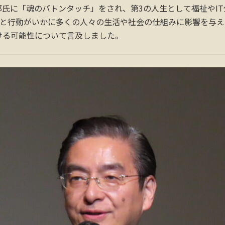
氏に「魂のバトンタッチ」をされ、第3の人生として福祉やIT
念と行動がいかに多くの人々の生活や社会の仕組みに影響を与
ける可能性について言及しました。