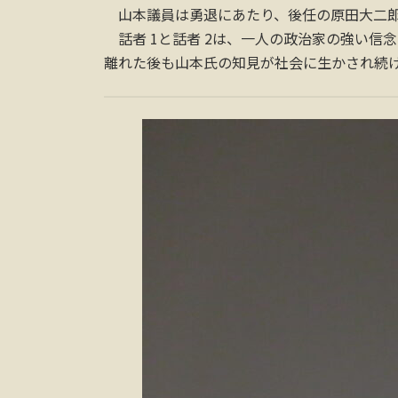
山本議員は勇退にあたり、後任の原田大二郎
話者 1と話者 2は、一人の政治家の強い信
離れた後も山本氏の知見が社会に生かされ続