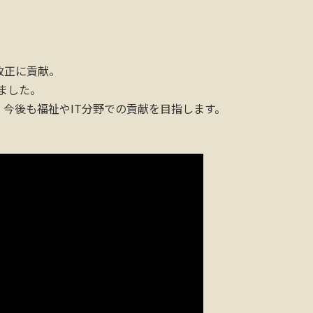
改正に貢献。
ました。
今後も福祉やIT分野での貢献を目指します。