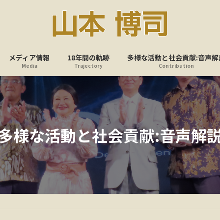
メディア情報
18年間の軌跡
多様な活動と社会貢献:音声解
Media
Trajectory
Contribution
多様な活動と社会貢献:音声解