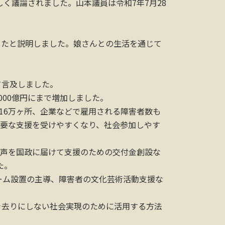
く議論されました。山本議員は令和7年7月28
したと説明しました。娘さんとの生活を通じて
て言及しました。
000億円にまで増加しました。
16万ヶ所、企業などで雇用される障害者数も
必要な支援を受けやすくなり、社会参加しやす
の声を国政に届けて支援のための交付金創設な
た。
ーム設置の主導、障害者の文化芸術活動支援な
置き去りにしない社会実現のために活用する方法