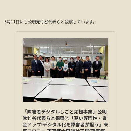
5月11日にも公明党竹谷代表らと視察しています。
「障害者デジタルしごと応援事業」公明
党竹谷代表らと視察②「高い専門性・賃
金アップ!デジタル化を障害者が担う」東
京コロニー 東京都大田福祉工場(東京都