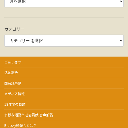
カテゴリー
ごあいさつ
活動報告
国会議事録
メディア情報
18年間の軌跡
多様な活動と社会貢献:音声解説
Bluesky勉強会とは？