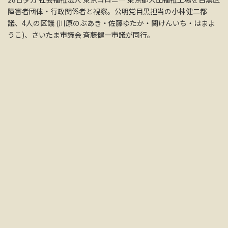
障害者団体・行政関係者と視察。公明党目黒担当の小林健二都
議、4人の区議 (川原のぶあき・佐藤ゆたか・関けんいち・はまよ
うこ)、さいたま市議会 斉藤健一市議が同行。