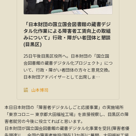
「日本財団の国立国会図書館の蔵書デジ
タル化作業による障害者工賃向上の取組
みについて」行政・障がい者団体と懇談
(目黒区)
25日午後目黒区役所へ。日本財団の「国立国
会図書館の蔵書デジタル化プロジェクト」につ
いて、行政・障がい者団体の方々と意見交換。
日本財団アドバイザーとして出席しま…
山本博司
本日日本財団の「障害者デジタルしごと応援事業」の実施場所
「東京コロニー 東京都大田福祉工場」を直接視察し、目黒区の障
害者就労の今後に役立てればと思います。
日本財団が国立国会図書館の蔵書デジタル化事業を受託(障害者優
先調達)し、全国の障害者施設(現在13か所)に展開。大田福祉工場