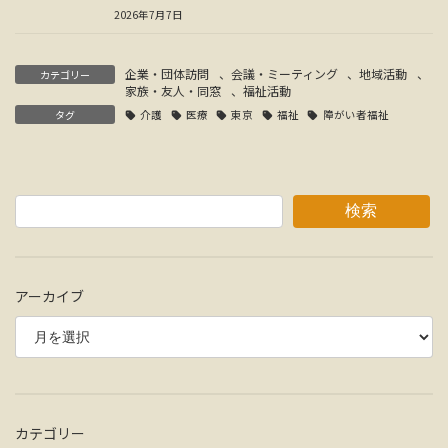
2026年7月7日
企業・団体訪問
、
会議・ミーティング
、
地域活動
、
カテゴリー
家族・友人・同窓
、
福祉活動
タグ
介護
医療
東京
福祉
障がい者福祉
検索
アーカイブ
カテゴリー