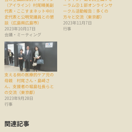
（アイライン）村尾晴美副
ーラム⓶１部オンラインサ
代表・ここすまネット中川
ークル活動報告：多くの
史代表と公明党議員との懇
方々と交流（東京都）
談（広島県広島市）
2023年11月7日
2023年10月17日
行事
会議・ミーティング
支える側の医療的ケア児の
母親 村尾さん・島崎さ
ん、支援者の堀島社長らと
の交流（東京都）
2023年9月28日
行事
関連記事