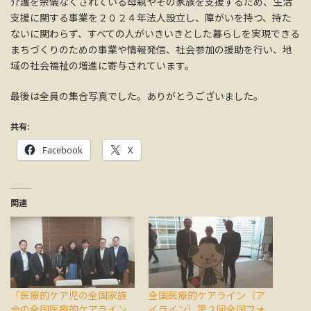
介護を余儀なくされている母親やその家族を支援するため、生活
支援に関する事業を２０２４年法人設立し、障がいを持つ、持た
ないに関わらず、すべての人がいきいきとした暮らしを実現できる
まちづくりのための事業や情報発信、社会参加の援助を行い、地
域の社会福祉の増進に寄与されています。
最後は全員の集合写真でした。ありがとうございました。
共有:
Facebook
X
関連
「医療的ケア児の全国家族
全国医療的ケアライン（ア
会の全国医療的ケアライン
イライン）第２回全国フォ