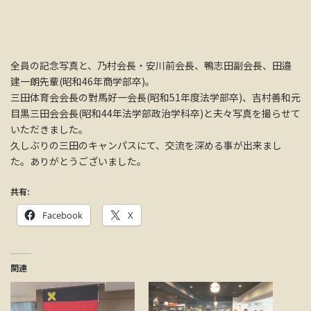
全員の記念写真と、乃村会長・安川前会長、鴨志田副会長、田邉
建一朗先輩(昭和46年商学部卒)。
三田体育会会長の對馬好一会長(昭和51年度法学部卒)、吉村善和元
目黒三田会会長(昭和44年法学部政治学科卒)と夫々写真を撮らせて
いただきました。
久しぶりの三田のキャンパスにて、交流を深める事が出来まし
た。ありがとうございました。
共有:
Facebook
X
関連