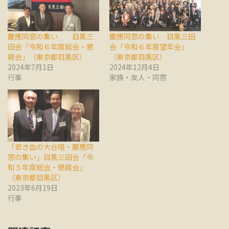
慶應同窓の集い 目黒三
慶應同窓の集い 目黒三田
田会「令和６年度総会・懇
会「令和６年度望年会」
親会」（東京都目黒区）
（東京都目黒区）
2024年7月1日
2024年12月4日
行事
家族・友人・同窓
「若き血の大合唱・慶應同
窓の集い」目黒三田会「令
和５年度総会・懇親会」
（東京都目黒区）
2023年6月19日
行事