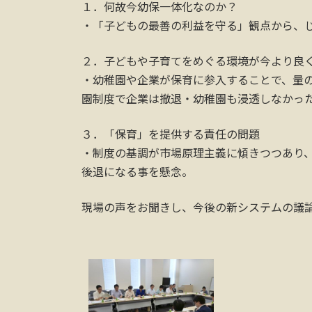
１．何故今幼保一体化なのか？
・「子どもの最善の利益を守る」観点から、
２．子どもや子育てをめぐる環境が今より良
・幼稚園や企業が保育に参入することで、量
園制度で企業は撤退・幼稚園も浸透しなかっ
３．「保育」を提供する責任の問題
・制度の基調が市場原理主義に傾きつつあり
後退になる事を懸念。
現場の声をお聞きし、今後の新システムの議