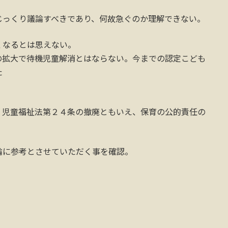
じっくり議論すべきであり、何故急ぐのか理解できない。
くなるとは思えない。
の拡大で待機児童解消とはならない。今までの認定こども
た
、児童福祉法第２４条の撤廃ともいえ、保育の公的責任の
論に参考とさせていただく事を確認。