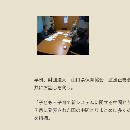
早朝、財団法人 山口県保育協会 渡邊正善
共にお話しを伺う。
「子ども・子育て新システムに関する中間と
７月に発表された国の中間とりまとめに多く
を指摘。