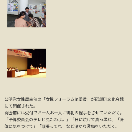
公明党女性局主催の「女性フォーラムin愛媛」が砥部町文化会館
にて開催された。
開会前には受付でお一人お一人に御礼の握手をさせていただく。
「予算委員会のテレビ見たわよ。」「日に焼けて真っ黒ね」「身
体に気をつけて」「頑張ってね」など温かな激励をいただく。