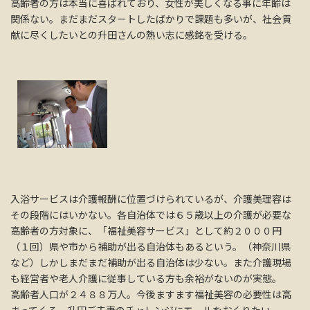
高齢者の方は本当に喜ばれており、女性が美しくなる事に年齢は
関係ない。まだまだスタートしたばかりで課題も多いが、社会貢
献に尽くしたいとの升田さんの熱い志に感銘を受ける。
入浴サービスは介護報酬に位置づけられているが、介護美理容は
その段階にはいかない。各自治体では６５歳以上の介護が必要な
高齢者の方対象に、「福祉美容サービス」として約２０００円
（１回）県や市から補助が出る自治体もあるという。（神奈川県
など）しかしまだまだ補助が出る自治体は少ない。また介護現場
も経営者や老人介護に従事している方も余裕がないのが実態。
高齢者人口が２４８８万人。今後ますます福祉美容の必要性は高
まってくる。升田ご夫妻のチャレンジにエールをおくりたい。