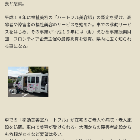
妻と懇談。
平成１８年に福祉美容の「ハートフル美容師」の認定を受け、高
齢者や障害者の福祉美容のサービスを始めた。車での移動サービ
スをはじめ、その事業が平成１９年には（財）えひめ事業振興財
団 フロンティア企業主催の最優秀賞を受賞。県内に広く知られ
る事になる。
車での「移動美容室ハートフル」が在宅のご老人や病院・老人施
設を訪問。車内で美容が受けられる。大洲からの障害者施設から
も依頼があるなど要望は多い。