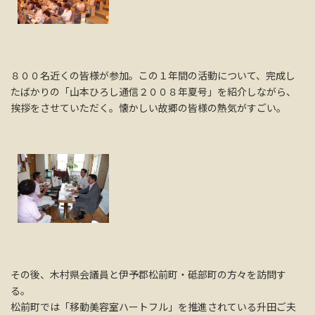
８００名近くの皆様が参加。この１年間の活動について、完成し
たばかりの「山本ひろし通信２００８年夏号」を紹介しながら、
挨拶をさせていただく。懐かしい故郷の皆様の熱気がすごい。
その後、木村県会議員と伊予郡松前町・砥部町の方々を訪問す
る。
松前町では「移動美容室ハートフル」を推進されている升田ご夫