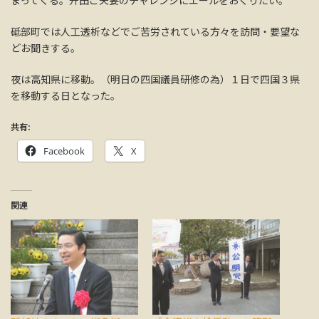
砥部町では人工透析などでご苦労されている方々を訪問・要望な
どお聞きする。
夜は高知県に移動。（明日の四国議員研修の為）１日で四国３県
を移動する日となった。
共有:
Facebook
X
関連