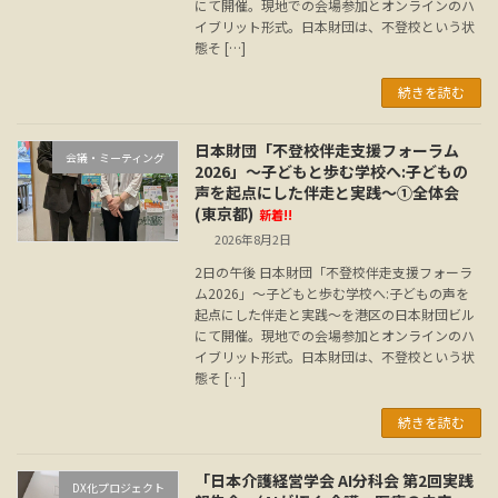
にて開催。現地での会場参加とオンラインのハ
イブリット形式。日本財団は、不登校という状
態そ […]
続きを読む
日本財団「不登校伴走支援フォーラム
会議・ミーティング
2026」～子どもと歩む学校へ:子どもの
声を起点にした伴走と実践～①全体会
(東京都)
新着!!
2026年8月2日
2日の午後 日本財団「不登校伴走支援フォーラ
ム2026」～子どもと歩む学校へ:子どもの声を
起点にした伴走と実践～を港区の日本財団ビル
にて開催。現地での会場参加とオンラインのハ
イブリット形式。日本財団は、不登校という状
態そ […]
続きを読む
「日本介護経営学会 AI分科会 第2回実践
DX化プロジェクト