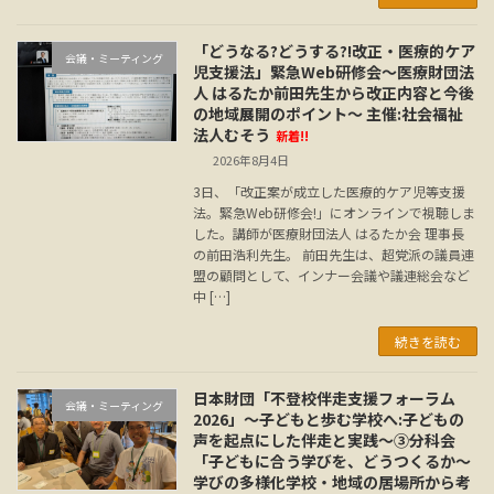
「どうなる?どうする?!改正・医療的ケア
会議・ミーティング
児支援法」緊急Web研修会～医療財団法
人 はるたか前田先生から改正内容と今後
の地域展開のポイント～ 主催:社会福祉
法人むそう
新着!!
2026年8月4日
3日、「改正案が成立した医療的ケア児等支援
法。緊急Web研修会!」にオンラインで視聴しま
した。講師が医療財団法人 はるたか会 理事長
の前田浩利先生。 前田先生は、超党派の議員連
盟の顧問として、インナー会議や議連総会など
中 […]
続きを読む
日本財団「不登校伴走支援フォーラム
会議・ミーティング
2026」～子どもと歩む学校へ:子どもの
声を起点にした伴走と実践～③分科会
「子どもに合う学びを、どうつくるか～
学びの多様化学校・地域の居場所から考