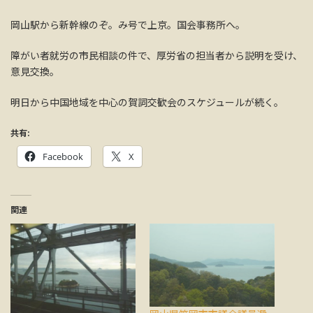
岡山駅から新幹線のぞ。み号で上京。国会事務所へ。
障がい者就労の市民相談の件で、厚労省の担当者から説明を受け、
意見交換。
明日から中国地域を中心の賀詞交歓会のスケジュールが続く。
共有:
Facebook
X
関連