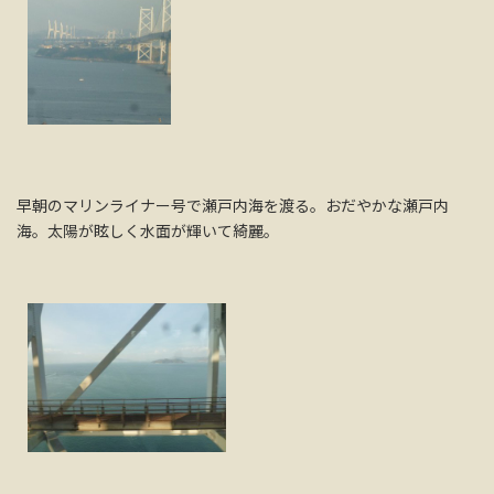
早朝のマリンライナー号で瀬戸内海を渡る。おだやかな瀬戸内
海。太陽が眩しく水面が輝いて綺麗。