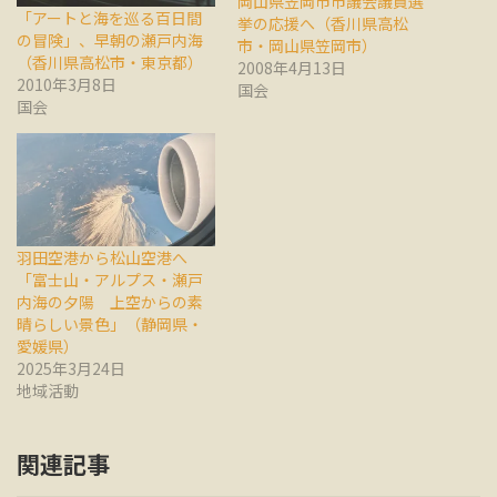
岡山県笠岡市市議会議員選
「アートと海を巡る百日間
挙の応援へ（香川県高松
の冒険」、早朝の瀬戸内海
市・岡山県笠岡市）
（香川県高松市・東京都）
2008年4月13日
2010年3月8日
国会
国会
羽田空港から松山空港へ
「富士山・アルプス・瀬戸
内海の夕陽 上空からの素
晴らしい景色」（静岡県・
愛媛県）
2025年3月24日
地域活動
関連記事