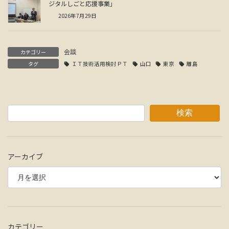
ジタルしごと応援事業」
2026年7月29日
会談
カテゴリー
タグ
ＩＴ技術活用検討ＰＴ
山口
東京
離島
検索
アーカイブ
カテゴリー