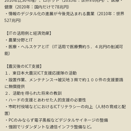
健康（2020年：国内だけで78兆円）
・情報のデジタル化の進展が今後見込まれる農業（2010年：世界
527兆円）
【ITの活用例と経済効果】
・農業分野とIT
・医療・ヘルスケアとIT（IT活用で医療費約５．４兆円の削減可
能）
【震災後のICT支援】
１．東日本大震災ICT支援応援隊の活動
・設置作業、メンテナンス→被災地３県で約１００件の支援要請
に無償提供
２．活動を得られた将来の教訓
・ハードの支援とあわせた人的支援の必要性
・市町村役場などにおけるICTリテラシーの向上（人材の育成と配
置）
・PCのみならず電子黒板などデジタルサイネージの整備
・強固でリダンダントな通信インフラ整備など。