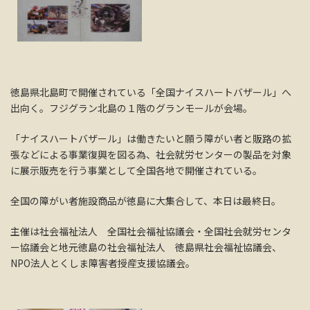
徳島県北島町で開催されている「全国ナイスハートバザール」へ
出向く。フジグラン北島の１階のグランモールが会場。
「ナイスハートバザール」は働きたいと願う障がい者と販路の拡
張などによる事業復興を図る為、社会就労センターの製品を対象
に展示販売を行う事業として全国各地で開催されている。
全国の障がい者施設商品が徳島に大集合して、本日は最終日。
主催は社会福祉法人 全国社会福祉協議会・全国社会就労センタ
ー協議会と地元徳島の社会福祉法人 徳島県社会福祉協議会、
NPO法人とくしま障害者授産支援協議会。