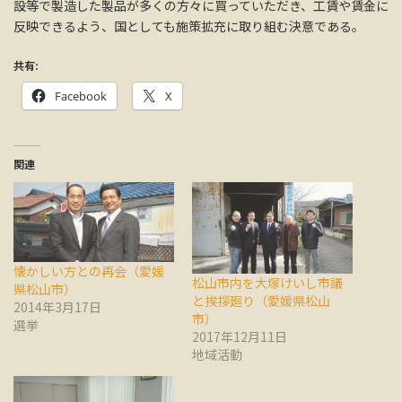
設等で製造した製品が多くの方々に買っていただき、工賃や賃金に
反映できるよう、国としても施策拡充に取り組む決意である。
共有:
Facebook
X
関連
懐かしい方との再会（愛媛
松山市内を大塚けいし市議
県松山市）
と挨拶廻り（愛媛県松山
2014年3月17日
市）
選挙
2017年12月11日
地域活動