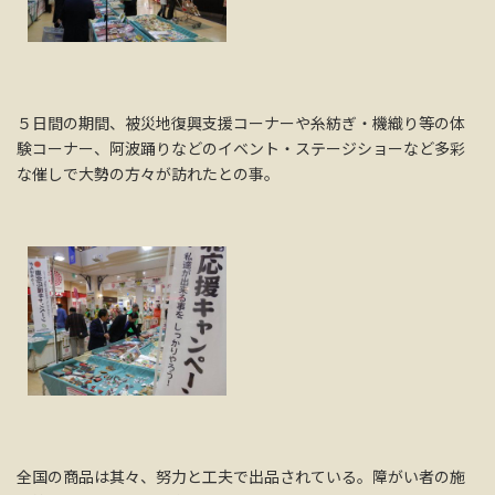
５日間の期間、被災地復興支援コーナーや糸紡ぎ・機織り等の体
験コーナー、阿波踊りなどのイベント・ステージショーなど多彩
な催しで大勢の方々が訪れたとの事。
全国の商品は其々、努力と工夫で出品されている。障がい者の施