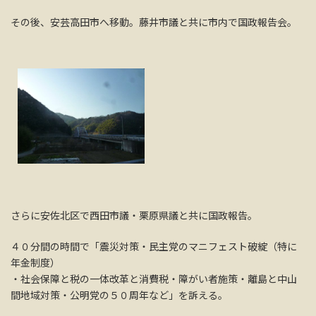
その後、安芸高田市へ移動。藤井市議と共に市内で国政報告会。
さらに安佐北区で西田市議・栗原県議と共に国政報告。
４０分間の時間で「震災対策・民主党のマニフェスト破綻（特に
年金制度）
・社会保障と税の一体改革と消費税・障がい者施策・離島と中山
間地域対策・公明党の５０周年など」を訴える。