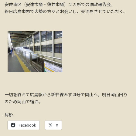
安佐南区（安達市議・薄井市議）２カ所での国政報告会。
終日広島市内で大勢の方々とお会いし、交流をさせていただく。
一切を終えて広島駅から新幹線みずほ号で岡山へ。明日岡山回り
のため岡山で宿泊。
共有:
Facebook
X