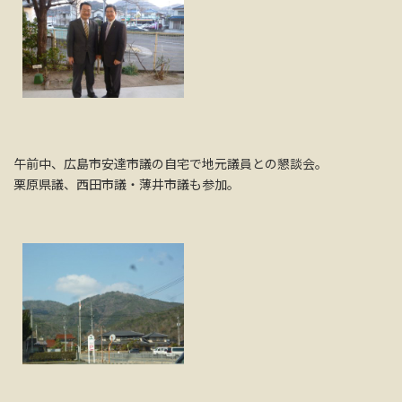
午前中、広島市安達市議の自宅で地元議員との懇談会。
栗原県議、西田市議・薄井市議も参加。