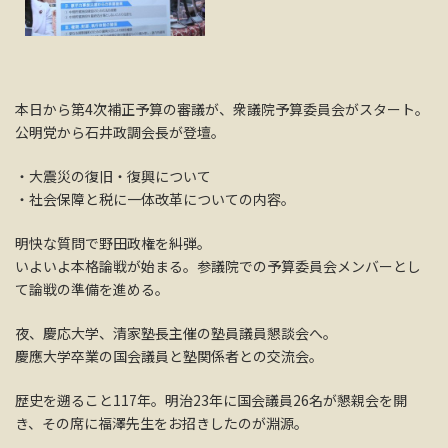
本日から第4次補正予算の審議が、衆議院予算委員会がスタート。
公明党から石井政調会長が登壇。
・大震災の復旧・復興について
・社会保障と税に一体改革についての内容。
明快な質問で野田政権を糾弾。
いよいよ本格論戦が始まる。参議院での予算委員会メンバーとし
て論戦の準備を進める。
夜、慶応大学、清家塾長主催の塾員議員懇談会へ。
慶應大学卒業の国会議員と塾関係者との交流会。
歴史を遡ること117年。明治23年に国会議員26名が懇親会を開
き、その席に福澤先生をお招きしたのが淵源。