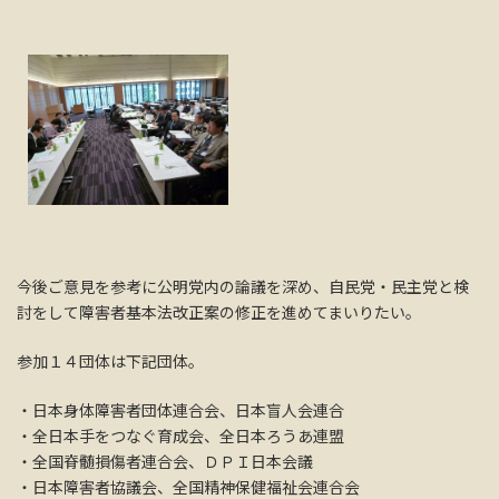
今後ご意見を参考に公明党内の論議を深め、自民党・民主党と検
討をして障害者基本法改正案の修正を進めてまいりたい。
参加１４団体は下記団体。
・日本身体障害者団体連合会、日本盲人会連合
・全日本手をつなぐ育成会、全日本ろうあ連盟
・全国脊髄損傷者連合会、ＤＰＩ日本会議
・日本障害者協議会、全国精神保健福祉会連合会