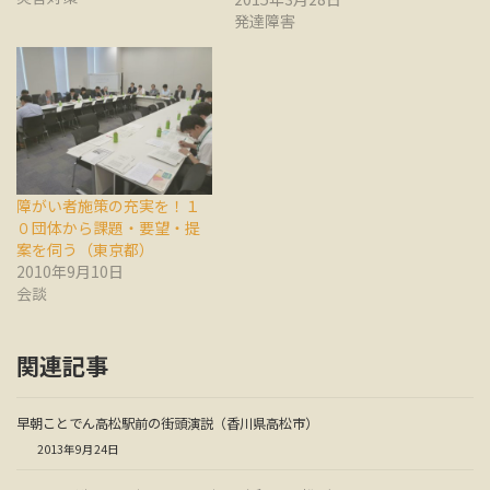
発達障害
障がい者施策の充実を！１
０団体から課題・要望・提
案を伺う（東京都）
2010年9月10日
会談
関連記事
早朝ことでん高松駅前の街頭演説（香川県高松市）
2013年9月24日