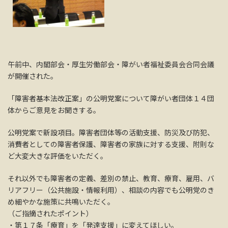
午前中、内閣部会・厚生労働部会・障がい者福祉委員会合同会議
が開催された。
「障害者基本法改正案」の公明党案について障がい者団体１４団
体からご意見をお聞きする。
公明党案で新設項目。障害者団体等の活動支援、防災及び防犯、
消費者としての障害者保護、障害者の家族に対する支援、附則な
ど大変大きな評価をいただく。
それ以外でも障害者の定義、差別の禁止、教育、療育、雇用、バ
リアフリー（公共施設・情報利用）、相談の内容でも公明党のき
め細やかな施策に共鳴いただく。
（ご指摘されたポイント）
・第１７条「療育」を「発達支援」に変えてほしい。