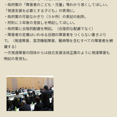
・政府案の「障害者のこども・児童」等わかり易くしてほしい。
「発達支援を必要とする子ども」の表現に。
・政府案の可能なかぎり（５か所）の表記の削除。
・附則に３年後の見直しを明記してほしい。
・政府案に合理的配慮を明記。（合理的な配慮でなく）
・障害者の定義はいわゆる谷間の障害者をつくらない書きぶり
で。（発達障害、高次機能障害、難病等を含むすべての障害者を網
羅する）
一方発達障害の団体からは自立支援法改正案のように発達障害も
明記の意見も。