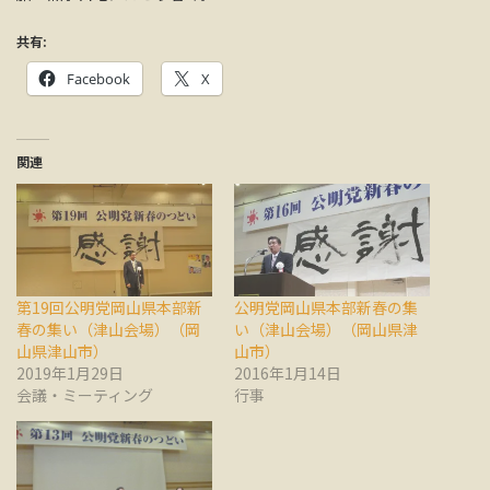
共有:
Facebook
X
関連
第19回公明党岡山県本部新
公明党岡山県本部新春の集
春の集い（津山会場）（岡
い（津山会場）（岡山県津
山県津山市）
山市）
2019年1月29日
2016年1月14日
会議・ミーティング
行事