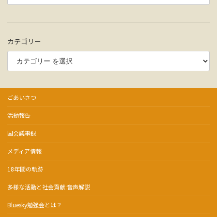
カテゴリー
ごあいさつ
活動報告
国会議事録
メディア情報
18年間の軌跡
多様な活動と社会貢献:音声解説
Bluesky勉強会とは？