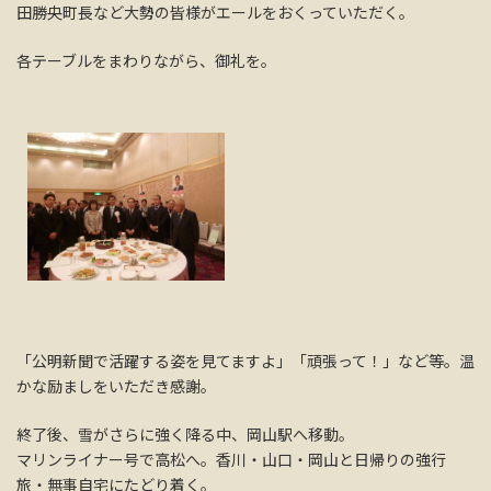
田勝央町長など大勢の皆様がエールをおくっていただく。
各テーブルをまわりながら、御礼を。
「公明新聞で活躍する姿を見てますよ」「頑張って！」など等。温
かな励ましをいただき感謝。
終了後、雪がさらに強く降る中、岡山駅へ移動。
マリンライナー号で高松へ。香川・山口・岡山と日帰りの強行
旅・無事自宅にたどり着く。