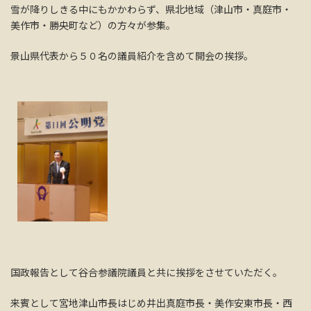
雪が降りしきる中にもかかわらず、県北地域（津山市・真庭市・
美作市・勝央町など）の方々が参集。
景山県代表から５０名の議員紹介を含めて開会の挨拶。
国政報告として谷合参議院議員と共に挨拶をさせていただく。
来賓として宮地津山市長はじめ井出真庭市長・美作安東市長・西