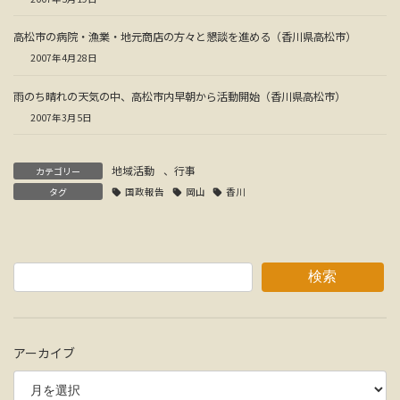
高松市の病院・漁業・地元商店の方々と懇談を進める（香川県高松市）
2007年4月28日
雨のち晴れの天気の中、高松市内早朝から活動開始（香川県高松市）
2007年3月5日
地域活動
、
行事
カテゴリー
タグ
国政報告
岡山
香川
検索
アーカイブ