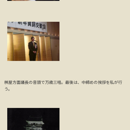
桝屋方面議長の音頭で万歳三唱。最後は、中締めの挨拶を私が行
う。