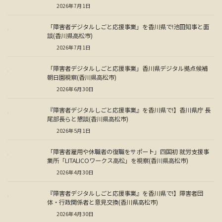
2026年7月1日
「障害者デジタルしごと応援事業」を香川県で!池田知事と面
談(香川県高松市)
2026年7月1日
「障害者デジタルしごと応援事業」香川県デジタル拠点候補
朝日園視察(香川県高松市)
2026年6月30日
『障害者デジタルしごと応援事業』を香川県で!】香川県庁 長
尾部長らと懇談(香川県高松市)
2026年5月1日
「障害者雇用や休職者の復職をサポート」四国初 就労支援事
業所「LITALICOワークス高松」を視察(香川県高松市)
2026年4月30日
『障害者デジタルしごと応援事業』を香川県で!】障害者団
体・行政関係者と意見交換(香川県高松市)
2026年4月30日