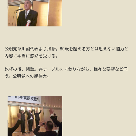
公明党草川副代表より挨拶。80歳を超える方とは思えない迫力と
内容に本当に感銘を受ける。
乾杯の後、懇談。各テーブルをまわりながら、様々な要望など伺
う。公明党への期待大。