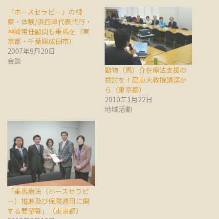
「ホースセラピー」の視
察・体験/浜四津代表代行・
神崎常任顧問も乗馬を（東
京都・千葉県成田市）
2007年9月20日
会談
動物（馬）介在療法支援の
検討を！局東大教授講演か
ら（東京都）
2010年1月22日
地域活動
「乗馬療法（ホースセラピ
ー）推進及び保険適用に関
する要望書」（東京都）