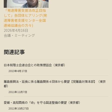
「発達障害支援法改正目指
して」各団体ヒアリング(発
達障害者支援センター全国
連絡協議会の方々)
2026年4月16日
会議・ミーティング
関連記事
日本税理士会連合会との政策懇話会（東京都）
2013年4月17日
離島振興法・延長に係る離島関係４団体から要望【党離島対策本部】（東京
都）
2011年11月7日
愛媛・高知両県の「命」を守る国道整備の要望（東京都）
2011年10月27日