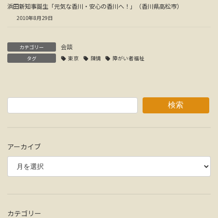
浜田新知事誕生「元気な香川・安心の香川へ！」（香川県高松市）
2010年8月29日
会談
カテゴリー
タグ
東京
陳情
障がい者福祉
検索
アーカイブ
カテゴリー