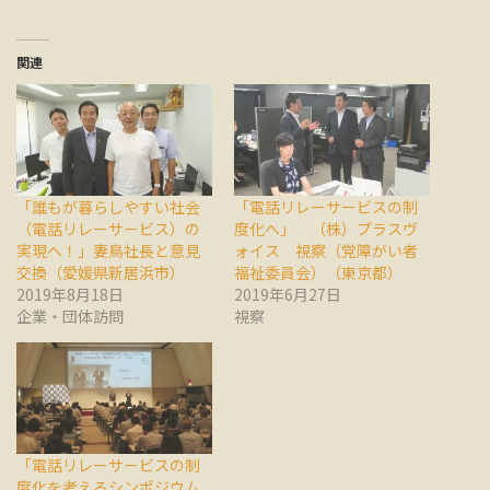
関連
「誰もが暮らしやすい社会
「電話リレーサービスの制
（電話リレーサービス）の
度化へ」 （株）プラスヴ
実現へ！」妻鳥社長と意見
ォイス 視察（党障がい者
交換（愛媛県新居浜市）
福祉委員会）（東京都）
2019年8月18日
2019年6月27日
企業・団体訪問
視察
「電話リレーサービスの制
度化を考えるシンポジウム