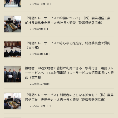
2024年10月10日
「電話リレーサービスの今後について」（株）妻鳥通信工業
前社長妻鳥圭史氏・太志社長と懇談（愛媛県新居浜市）
2024年9月1日
「電話リレーサービスのさらなる推進を」総務委員会で質問
（東京都）
2024年3月14日
難聴者・中途失聴者の皆様が利用できる「字幕付き 電話リレ
ーサービスへ」日本財団電話リレーサービス大沼理事長らと懇
談（東京都
2023年12月8日
「電話リレーサービス」利用者のさらなる拡大を！（株）妻鳥
通信工業 妻鳥圭史・太志社長と懇談（愛媛県新居浜市）
2022年10月13日