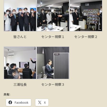
皆さんと
センター視察１
センター視察２
三浦社長
センター視察３
共有:
Facebook
X