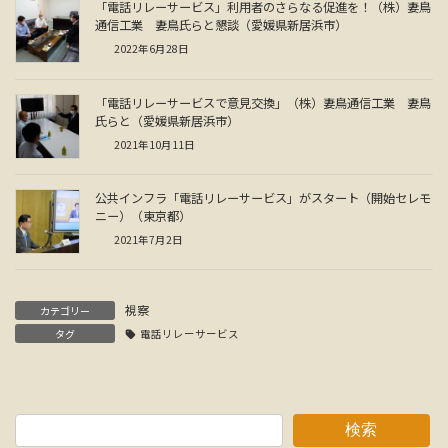
「電話リレーサービス」利用者のさらなる促進を！（株）妻鳥
通信工業 妻鳥氏らと懇談（愛媛県新居浜市）
2022年6月28日
「電話リレーサービスで意見交換」（株）妻鳥通信工業 妻鳥
氏らと（愛媛県新居浜市）
2021年10月11日
公共インフラ「電話リレーサービス」がスタート（開始セレモ
ニー）（東京都）
2021年7月2日
視察
カテゴリー
タグ
電話リレーサービス
検索