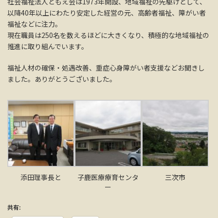
社会福祉法人ともえ会は1973年開設、地域福祉の先駆けとして、
以降40年以上にわたり安定した経営の元、高齢者福祉、障がい者
福祉などに注力。
現在職員は250名を数えるほどに大きくなり、積極的な地域福祉の
推進に取り組んでいます。
福祉人材の確保・処遇改善、重症心身障がい者支援などお聞きし
ました。ありがとうございました。
添田理事長と
子鹿医療療育センタ
三次市
ー
共有: