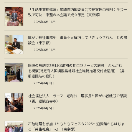
「手話施策推進法」衆議院内閣委員会で提案理由説明：全会一
致で可決！来週の本会議で成立予定（東京都）
2025年6月16日
障がい福祉事務所 職員不足解消して「きょうされん」との懇
談会（東京都）
2025年6月16日
隠岐の島訪問2日目③町初の共生型サービス施設「えんがわ」
を視察(特定有人国境離島地域社会維持推進交付金活用）（島
根県隠岐の島町）
2025年6月8日
社会福祉法人 ラーフ 毛利公一理事長と障がい者就労で懇談
（香川県観音寺市）
2025年6月5日
石破総理も参加『ともともフェスタ2025～迎賓館からはじま
る「共生社会」～』（東京都）