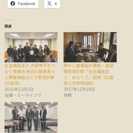
Facebook
X
関連
社会福祉法人 大阪市手をつ
障がい者福祉の課題・要望
なぐ育成会 長谷川理事長ら
等意見交換「社会福祉法
と障害福祉などで意見交換
人 あらくさ」訪問（広島
(大阪市)
県三次市甲奴町）
2025年12月1日
2017年12月19日
会議・ミーティング
視察