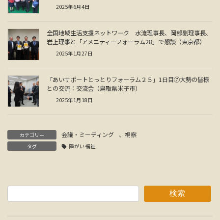
2025年6月4日
全国地域生活支援ネットワーク 水流理事長、岡部副理事長、
岩上理事と「アメニティーフォーラム28」で懇談（東京都）
2025年1月27日
「あいサポートとっとりフォーラム２５」1日目⑦大勢の皆様
との交流：交流会（鳥取県米子市）
2025年1月18日
会議・ミーティング
、
視察
カテゴリー
タグ
障がい福祉
検索