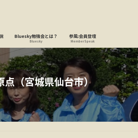
説
Bluesky勉強会とは？
参風:会員登壇
Bluesky
MemberSpeak
原点（宮城県仙台市）