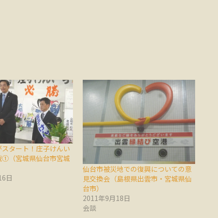
がスタート！庄子けんい
戦①（宮城県仙台市宮城
仙台市被災地での復興についての意
16日
見交換会（島根県出雲市・宮城県仙
台市）
2011年9月18日
会談