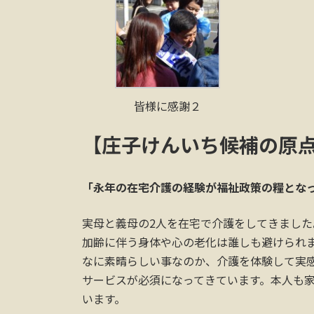
皆様に感謝２
【庄子けんいち候補の原
「永年の在宅介護の経験が福祉政策の糧とな
実母と義母の2人を在宅で介護をしてきまし
加齢に伴う身体や心の老化は誰しも避けられ
なに素晴らしい事なのか、介護を体験して実
サービスが必須になってきています。本人も
います。