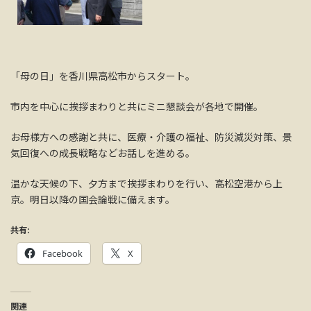
「母の日」を香川県高松市からスタート。
市内を中心に挨拶まわりと共にミニ懇談会が各地で開催。
お母様方への感謝と共に、医療・介護の福祉、防災減災対策、景
気回復への成長戦略などお話しを進める。
温かな天候の下、夕方まで挨拶まわりを行い、高松空港から上
京。明日以降の国会論戦に備えます。
共有:
Facebook
X
関連