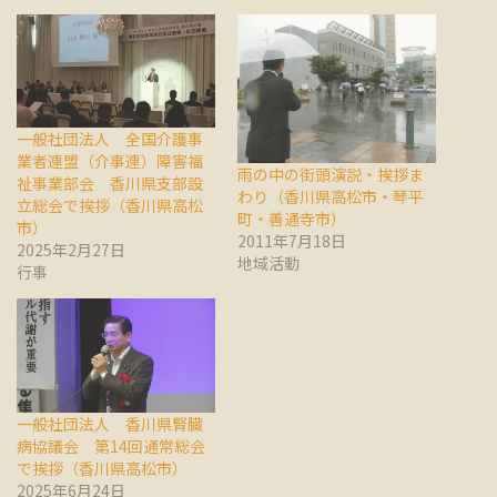
一般社団法人 全国介護事
業者連盟（介事連）障害福
雨の中の街頭演説・挨拶ま
祉事業部会 香川県支部設
わり（香川県高松市・琴平
立総会で挨拶（香川県高松
町・善通寺市）
市）
2011年7月18日
2025年2月27日
地域活動
行事
一般社団法人 香川県腎臓
病協議会 第14回通常総会
で挨拶（香川県高松市）
2025年6月24日