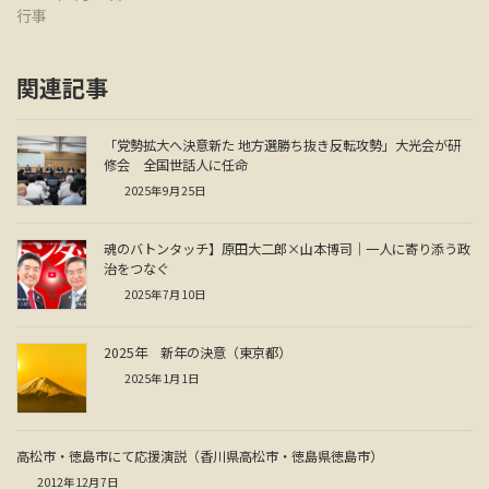
行事
関連記事
「党勢拡大へ決意新た 地方選勝ち抜き反転攻勢」大光会が研
修会 全国世話人に任命
2025年9月25日
魂のバトンタッチ】原田大二郎×山本博司｜一人に寄り添う政
治をつなぐ
2025年7月10日
2025年 新年の決意（東京都）
2025年1月1日
高松市・徳島市にて応援演説（香川県高松市・徳島県徳島市）
2012年12月7日