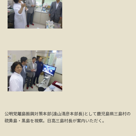
公明党離島振興対策本部(遠山清彦本部長)として鹿児島県三島村の
硫黄島・黒島を視察。日高三島村長が案内いただく。