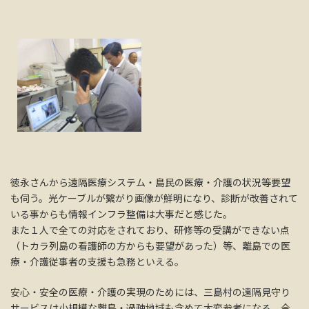
徳永さんから遠隔医療システム・島民の医療・介護の状況等要望
も伺う。光ケーブルが繋がり画像が鮮明になり、診断が改善されて
いる事からも情報インフラ整備は大事だと感じた。
また１人で全ての対応をされており、研修等の受講ができない点
（トカラ列島の看護師の方からも要望があった）等、離島での医
療・介護従事者の支援も急務といえる。
安心・安全の医療・介護の実現のためには、三島村の遠隔見守り
サービスは小規模な離島・過疎地域も含めて大変参考になる。今