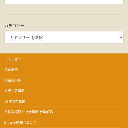
カテゴリー
ごあいさつ
活動報告
国会議事録
メディア情報
18年間の軌跡
多様な活動と社会貢献:音声解説
Bluesky勉強会とは？