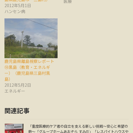
医療
2012年5月1日
ハンセン病
鹿児島県離島視察レポート
⑩黒島（教育・エネルギ
ー）（鹿児島県三島村黒
島）
2012年5月2日
エネルギー
関連記事
「重度医療的ケア者の自立を支える新しい挑戦～安心と希望の
砦～「グループホームあおぞら すみだ」「レスパイトハウスや