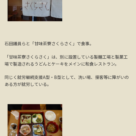
石田議員らと「甘味茶寮さくらさく」で食事。
「甘味茶寮さくらさく」は、別に設置している製麺工場と製菓工
場で製造されるうどんとケーキをメインに和食レストラン。
同じく就労継続支援A型・B型として、洗い場、接客等に障がいの
ある方が就労している。