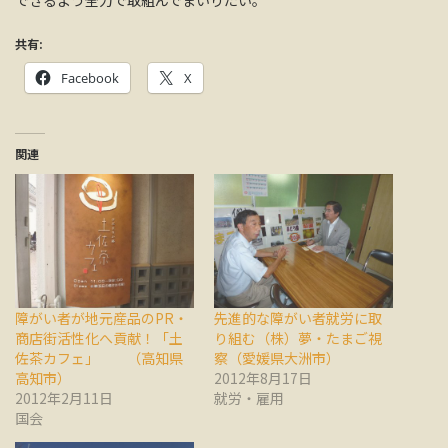
共有:
Facebook
X
関連
障がい者が地元産品のPR・
先進的な障がい者就労に取
商店街活性化へ貢献！「土
り組む（株）夢・たまご視
佐茶カフェ」 （高知県
察（愛媛県大洲市）
高知市）
2012年8月17日
2012年2月11日
就労・雇用
国会