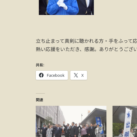
立ち止まって真剣に聴かれる方・手をふって
熱い応援をいただき、感謝。ありがとうござ
共有:
Facebook
X
関連