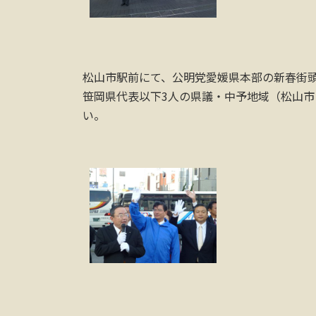
松山市駅前にて、公明党愛媛県本部の新春街
笹岡県代表以下3人の県議・中予地域（松山
い。