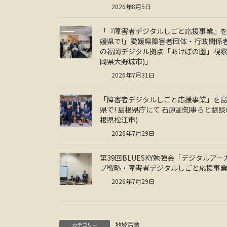
2026年8月5日
「『障害者デジタルしごと応援事業』
媛県で!」愛媛県障害者団体・行政関係
の福岡デジタル拠点「あけぼの園」視察
岡県大野城市)」
2026年7月31日
「障害者デジタルしごと応援事業」を
県で! 島根県庁にて 石原副知事らと懇談
根県松江市)
2026年7月29日
第39回BLUESKY勉強会「デジタルアー
ブ戦略・障害者デジタルしごと応援事
2026年7月29日
地域活動
カテゴリー