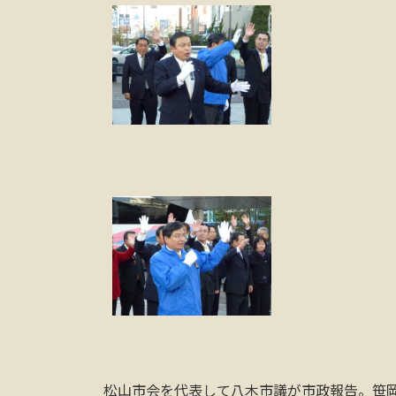
松山市会を代表して八木市議が市政報告。笹