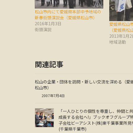
松山市内にて愛媛県本部中予地域の
新春街頭演説会（愛媛県松山市）
2016年1月3日
愛媛県松山
街頭演説
（愛媛県松
2013年1月2
地域活動
関連記事
松山の企業・団体を訪問・新しい交流を深める（愛
松山市）
2007年7月4日
「一人ひとりの個性を尊重し、仲間と
成長する会社へ!」ブックオフグループ
子会社ビーアシスト(株)東千葉事業所見
(千葉県千葉市)