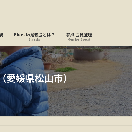
説
Bluesky勉強会とは？
参風:会員登壇
Bluesky
MemberSpeak
会（愛媛県松山市）