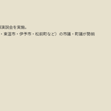
頭演説会を実施。
市・東温市・伊予市・松前町など）の市議・町議が勢揃