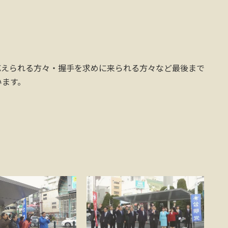
応えられる方々・握手を求めに来られる方々など最後まで
います。