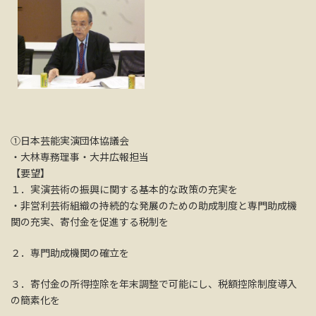
①日本芸能実演団体協議会
・大林専務理事・大井広報担当
【要望】
１．実演芸術の振興に関する基本的な政策の充実を
・非営利芸術組織の持続的な発展のための助成制度と専門助成機
関の充実、寄付金を促進する税制を
２．専門助成機関の確立を
３．寄付金の所得控除を年末調整で可能にし、税額控除制度導入
の簡素化を