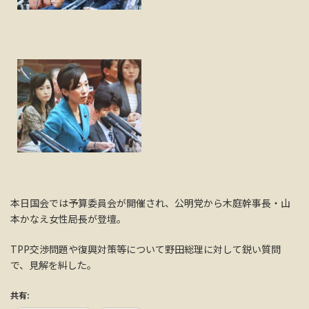
本日国会では予算委員会が開催され、公明党から木庭幹事長・山
本かなえ女性局長が登壇。
TPP交渉問題や復興対策等について野田総理に対して鋭い質問
で、見解を糾した。
共有: