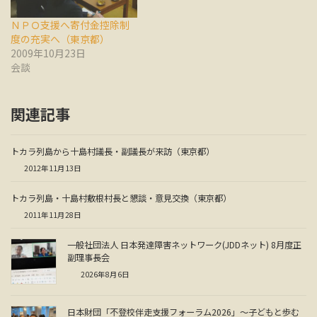
ＮＰＯ支援へ寄付金控除制
度の充実へ（東京都）
2009年10月23日
会談
関連記事
トカラ列島から十島村議長・副議長が来訪（東京都）
2012年11月13日
トカラ列島・十島村敷根村長と懇談・意見交換（東京都）
2011年11月28日
一般社団法人 日本発達障害ネットワーク(JDDネット) 8月度正
副理事長会
2026年8月6日
日本財団「不登校伴走支援フォーラム2026」～子どもと歩む