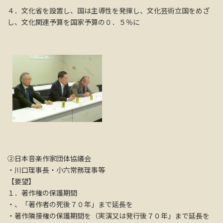
４．文化省を設置し、国は主導性を発揮し、文化芸術立国をめざ
し、文化関連予算を国家予算の０．５％に
②日本音楽作家団体協議会
・川口理事長・小六常務理事等
【要望】
１．著作権の保護期間
・、「著作者の死後７０年」まで延長を
・著作隣接権の保護期間を（実演又は発行後７０年」まで延長を