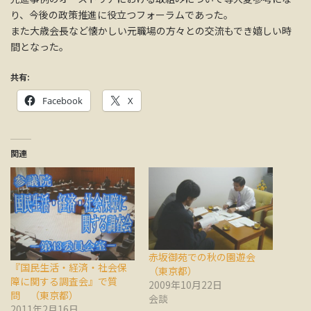
り、今後の政策推進に役立つフォーラムであった。
また大歳会長など懐かしい元職場の方々との交流もでき嬉しい時
間となった。
共有:
Facebook
X
関連
赤坂御苑での秋の園遊会
『国民生活・経済・社会保
（東京都）
障に関する調査会』で質
2009年10月22日
問 （東京都）
会談
2011年2月16日