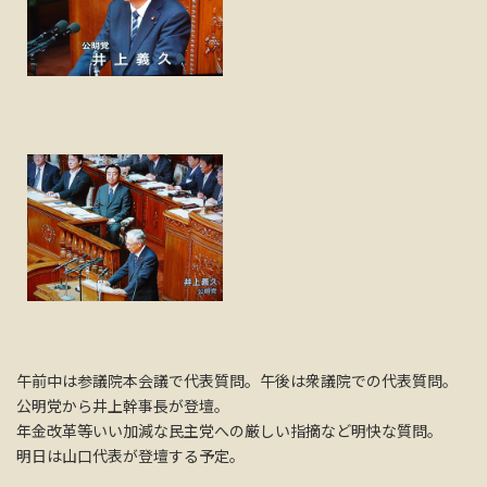
午前中は参議院本会議で代表質問。午後は衆議院での代表質問。
公明党から井上幹事長が登壇。
年金改革等いい加減な民主党への厳しい指摘など明快な質問。
明日は山口代表が登壇する予定。