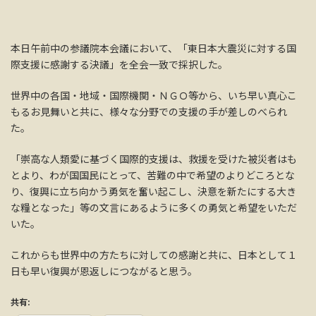
本日午前中の参議院本会議において、「東日本大震災に対する国
際支援に感謝する決議」を全会一致で採択した。
世界中の各国・地域・国際機関・ＮＧＯ等から、いち早い真心こ
もるお見舞いと共に、様々な分野での支援の手が差しのべられ
た。
「崇高な人類愛に基づく国際的支援は、救援を受けた被災者はも
とより、わが国国民にとって、苦難の中で希望のよりどころとな
り、復興に立ち向かう勇気を奮い起こし、決意を新たにする大き
な糧となった」等の文言にあるように多くの勇気と希望をいただ
いた。
これからも世界中の方たちに対しての感謝と共に、日本として１
日も早い復興が恩返しにつながると思う。
共有: