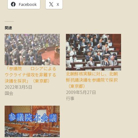
Facebook
X
関連
「参議院 ロシアによる
北朝鮮核実験に対し、北朝
ウクライナ侵攻を非難する
鮮抗議決議を参議院で採択
決議を採択」（東京都）
（東京都）
2022年3月5日
2009年5月27日
国会
行事