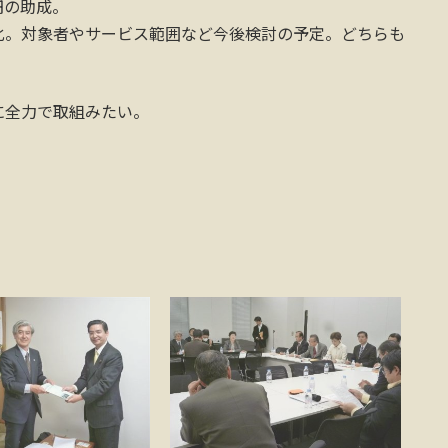
円の助成。
化。対象者やサービス範囲など今後検討の予定。どちらも
に全力で取組みたい。