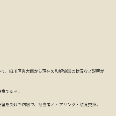
いて、細川厚労大臣から現在の和解協議の状況など説明が
決意である。
要望を受けた内容で、担当者とヒアリング・意見交換。