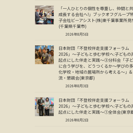
「一人ひとりの個性を尊重し、仲間と
成長する会社へ!」ブックオフグループ
子会社ビーアシスト(株)東千葉事業所見
(千葉県千葉市)
2026年8月5日
日本財団「不登校伴走支援フォーラム
2026」～子どもと歩む学校へ:子どもの
起点にした伴走と実践～③分科会「子
に合う学びを、どうつくるか～学びの
化学校・地域の居場所から考える～」&
流・懇親会(東京都)
2026年8月3日
日本財団「不登校伴走支援フォーラム
2026」～子どもと歩む学校へ:子どもの
起点にした伴走と実践～①全体会(東京都
2026年8月2日