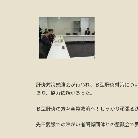
肝炎対策勉強会が行われ、Ｂ型肝炎対策につ
あり、協力依頼があった。
Ｂ型肝炎の方々全員救済へ！しっかり頑張る
先日愛媛での障がい者関係団体との懇談会で