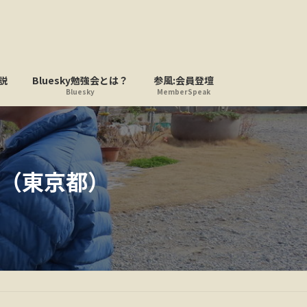
説
Bluesky勉強会とは？
参風:会員登壇
Bluesky
MemberSpeak
（東京都）