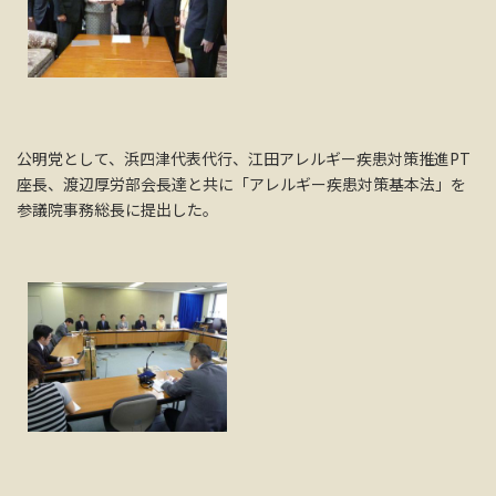
公明党として、浜四津代表代行、江田アレルギー疾患対策推進PT
座長、渡辺厚労部会長達と共に「アレルギー疾患対策基本法」を
参議院事務総長に提出した。