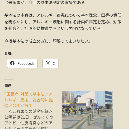
出来る事が、今回の基本法制定の背景である。
基本法の中身は、アレルギー疾患について基本理念、国等の責任
を明らかにし、アレルギー疾患に関する計画の策定を定め、対策
を総合的、計画的に推進するという内容になっている。
今後基本法の成立めざし、頑張ってまいりたい。
共有:
Facebook
X
関連
“国民病”対策で基本法／ア
レルギー支援、総合的に推
進／公明が提出
＜これまでの活動記録＞
公明党は21日、ぜんそくや
アトピー性皮膚炎などのア
レルギー患者を総合的に