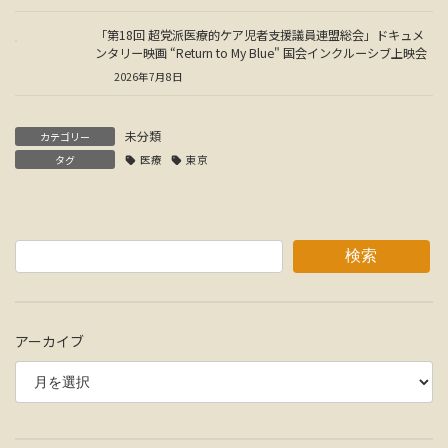
「第18回 超党派医療的ケア児者支援議員連盟総会」ドキュメ
ンタリー映画 “Return to My Blue" 国会インクルーシブ上映会
2026年7月8日
未分類
カテゴリー
タグ
医療
東京
検索
アーカイブ