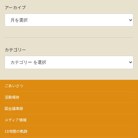
ー
アーカイブ
ジ
送
り
カテゴリー
ごあいさつ
活動報告
国会議事録
メディア情報
18年間の軌跡