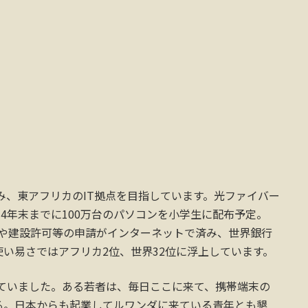
組み、東アフリカのIT拠点を目指しています。光ファイバー
14年末までに100万台のパソコンを小学生に配布予定。
きや建設許可等の申請がインターネットで済み、世界銀行
い易さではアフリカ2位、世界32位に浮上しています。
していました。ある若者は、毎日ここに来て、携帯端末の
る。日本からも起業してルワンダに来ている青年とも懇