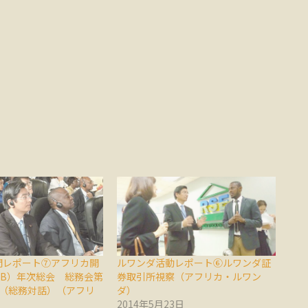
問レポート⑦アフリカ開
ルワンダ活動レポート⑥ルワンダ証
DB）年次総会 総務会第
券取引所視察（アフリカ・ルワン
ン（総務対話）（アフリ
ダ）
）
2014年5月23日