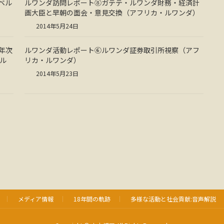
ベル
ルワンダ訪問レポート⑧ガテテ・ルワンダ財務・経済計
画大臣と早朝の面会・意見交換（アフリカ・ルワンダ）
2014年5月24日
年次
ルワンダ活動レポート⑥ルワンダ証券取引所視察（アフ
ル
リカ・ルワンダ）
2014年5月23日
メディア情報
18年間の軌跡
多様な活動と社会貢献:音声解説