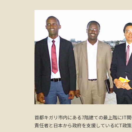
首都キガリ市内にある7階建ての最上階にIT関
責任者と日本から政府を支援しているICT政