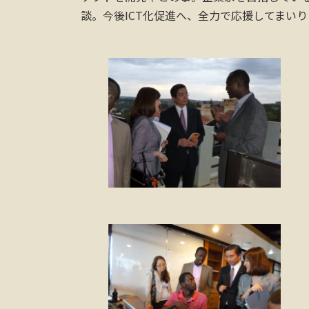
談。今後ICT化促進へ、全力で応援してまいり