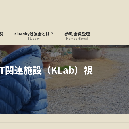
説
Bluesky勉強会とは？
参風:会員登壇
Bluesky
MemberSpeak
T関連施設（KLab）視