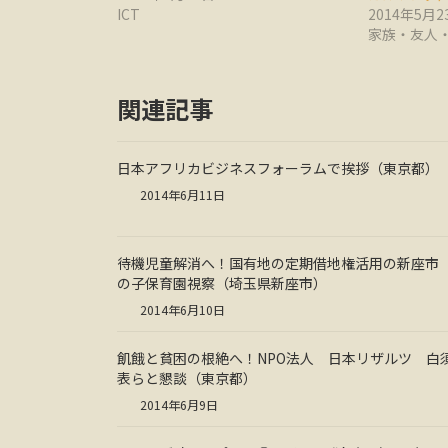
ICT
2014年5月2
家族・友人
関連記事
日本アフリカビジネスフォーラムで挨拶（東京都）
2014年6月11日
待機児童解消へ！国有地の定期借地権活用の新座市
の子保育園視察（埼玉県新座市）
2014年6月10日
飢餓と貧困の根絶へ！NPO法人 日本リザルツ 白
表らと懇談（東京都）
2014年6月9日