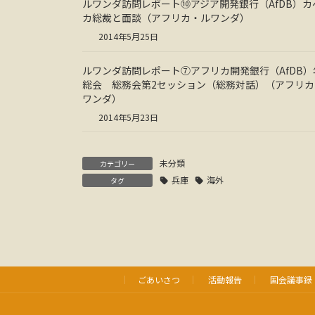
ルワンダ訪問レポート⑩アジア開発銀行（AfDB）カ
カ総裁と面談（アフリカ・ルワンダ）
2014年5月25日
ルワンダ訪問レポート⑦アフリカ開発銀行（AfDB）
総会 総務会第2セッション（総務対話）（アフリカ
ワンダ）
2014年5月23日
未分類
カテゴリー
兵庫
海外
タグ
ごあいさつ
活動報告
国会議事録