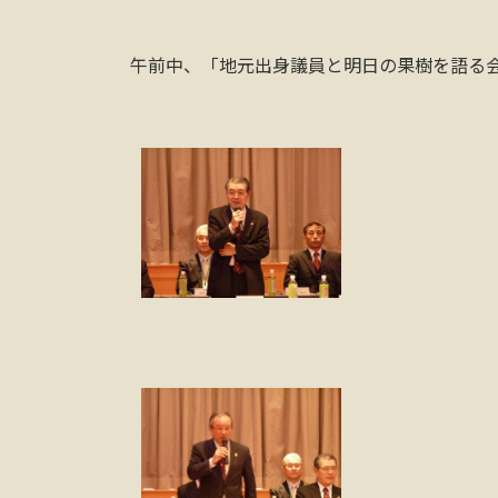
午前中、「地元出身議員と明日の果樹を語る