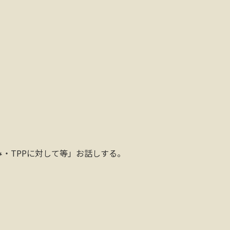
・TPPに対して等」お話しする。