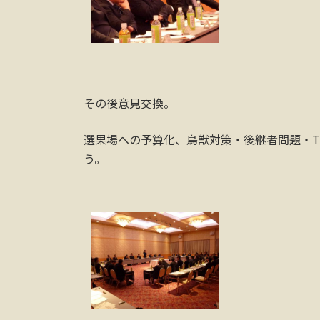
その後意見交換。
選果場への予算化、鳥獣対策・後継者問題・T
う。