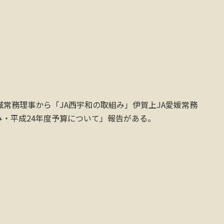
城常務理事から「JA西宇和の取組み」伊賀上JA愛媛常務
み・平成24年度予算について」報告がある。