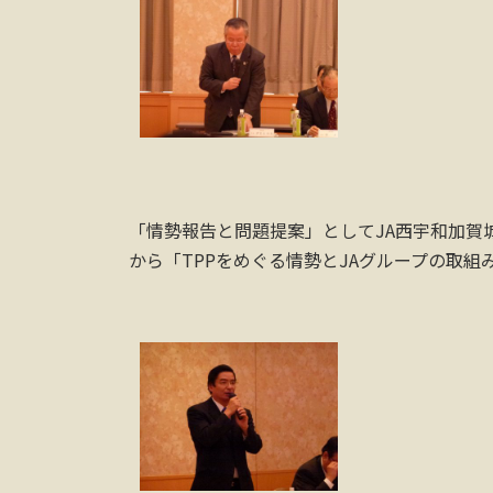
「情勢報告と問題提案」としてJA西宇和加賀
から「TPPをめぐる情勢とJAグループの取組