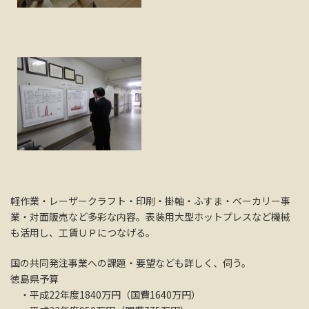
軽作業・レーザークラフト・印刷・掛軸・ふすま・ベーカリー事
業・対面販売など多彩な内容。表装用大型ホットプレスなど機械
も活用し、工賃ＵＰにつなげる。
国の共同発注事業への課題・要望なども詳しく、伺う。
徳島県予算
・平成22年度1840万円（国費1640万円）