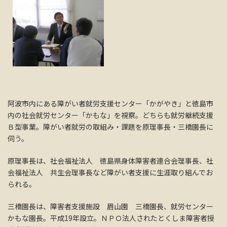
阿波市内にある障がい者就労支援センター「かがやき」と徳島市
内の社会就労センター「かもな」を視察。どちらも就労継続支援
Ｂ型事業。障がい者就労の取組み・課題を原理事長・三橋園長に
伺う。
原理事長は、社会福祉法人 徳島県身体障害者連合会理事長、社
会福祉法人 共生会理事長など障がい者支援に生涯取り組んでお
られる。
三橋園長は、障害者支援施設 眉山園 三橋園長、就労センター
かもな園長。平成19年設立。ＮＰＯ法人されたとくしま障害者授