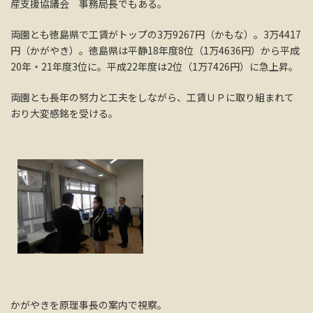
産支援協議会 事務局長でもある。
両園とも徳島県で工賃がトップの3万9267円（かもな）。3万4417
円（かがやき）。徳島県は平静18年度8位（1万4636円）から平成
20年・21年度3位に。平成22年度は2位（1万7426円）に急上昇。
両園とも長年の努力と工夫をしながら、工賃ＵＰに取り組まれて
おり大変感銘を受ける。
かがやきを原理事長の案内で視察。