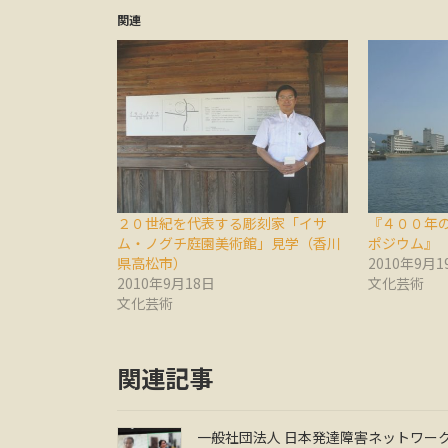
関連
２０世紀を代表する彫刻家「イサ
『４００年
ム・ノグチ庭園美術館」見学（香川
ポジウム』
県高松市）
2010年9月1
2010年9月18日
文化芸術
文化芸術
関連記事
一般社団法人 日本発達障害ネットワー