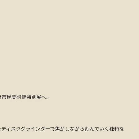
出市民美術館特別展へ。
をディスクグラインダーで焦がしながら刻んでいく独特な