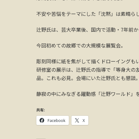
不安や苦悩をテーマにした「沈黙」は素晴ら
辻野氏は、芸大卒業後、国内で活動・7年前
今回初めての故郷での大規模な展覧会。
彫刻同様に紙を焦がして描くドローイングも
研修室の展示は、辻野氏の指導で「等身大の
品。これも必見。会場にいた辻野氏とも懇談
静寂の中にみなぎる躍動感「辻野ワールド」を
共有:
Facebook
X