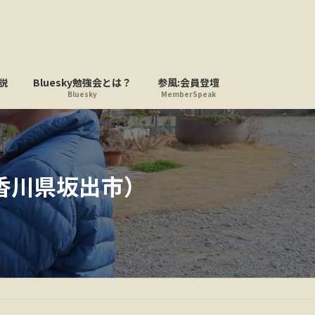
説
Bluesky勉強会とは？
参風:会員登壇
Bluesky
MemberSpeak
香川県坂出市）