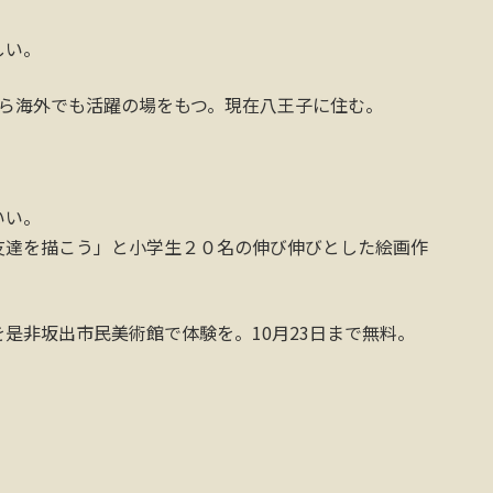
しい。
から海外でも活躍の場をもつ。現在八王子に住む。
いい。
友達を描こう」と小学生２０名の伸び伸びとした絵画作
。
是非坂出市民美術館で体験を。10月23日まで無料。