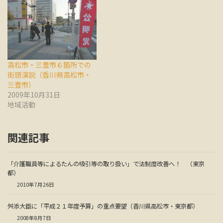
高松市・三豊市６箇所での
街頭演説（香川県高松市・
三豊市）
2009年10月31日
地域活動
関連記事
「介護職員等によるたんの吸引等の取り扱い」で法制度改善へ！ （東京
都）
2010年7月26日
舛添大臣に「平成２１年度予算」の重点要望（香川県高松市・東京都）
2008年8月7日