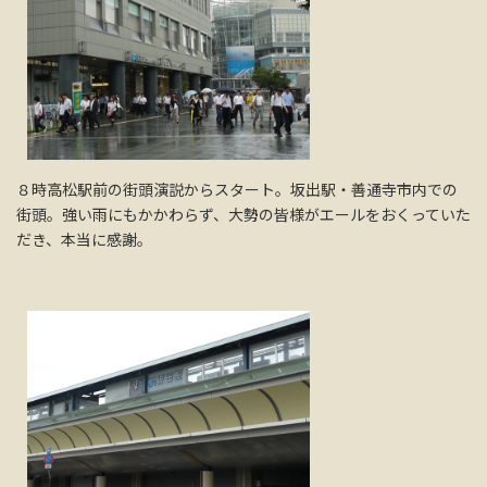
８時高松駅前の街頭演説からスタート。坂出駅・善通寺市内での
街頭。強い雨にもかかわらず、大勢の皆様がエールをおくっていた
だき、本当に感謝。