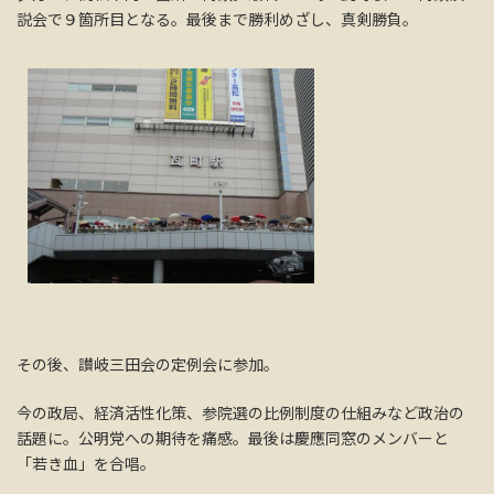
説会で９箇所目となる。最後まで勝利めざし、真剣勝負。
その後、讃岐三田会の定例会に参加。
今の政局、経済活性化策、参院選の比例制度の仕組みなど政治の
話題に。公明党への期待を痛感。最後は慶應同窓のメンバーと
「若き血」を合唱。