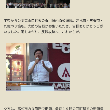
午後から公明党山口代表の香川県内街頭演説。高松市・三豊市・
丸亀市３箇所。大勢の皆様が参集いただき、皆様ありがとうござ
いました。雨もあがり、反転攻勢へ、これからだ。
夕方は、高松市内３箇所で街頭。最終１９時の瓦町駅での街頭演