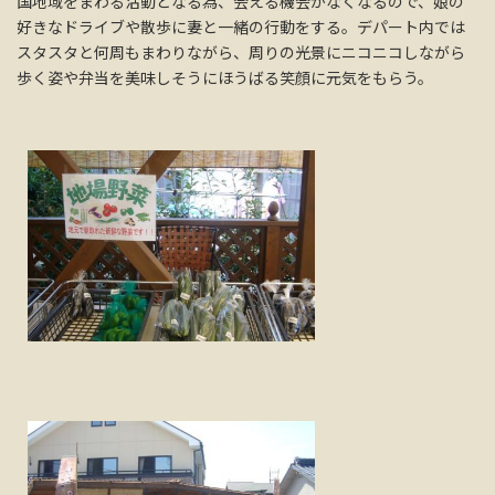
国地域をまわる活動となる為、会える機会がなくなるので、娘の
好きなドライブや散歩に妻と一緒の行動をする。デパート内では
スタスタと何周もまわりながら、周りの光景にニコニコしながら
歩く姿や弁当を美味しそうにほうばる笑顔に元気をもらう。