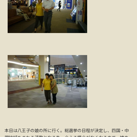
本日は八王子の娘の所に行く。総選挙の日程が決定し、四国・中