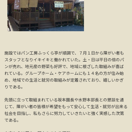
施設ではパン工房ふっくら亭が順調で、７月１日から障がい者も
スタッフとなりイキイキと働かれていた。土・日は平日の倍のパ
ンが売れ、地元産の野菜も好評で、地域に根ざした取組みが喜ば
れている。グループホーム・ケアホームにも１４名の方が住み始
め、地域での生活と就労の取組みが定着されており、嬉しいかぎ
りである。
先頭に立って取組まれている坂本園長や水野本部長との懇談を通
じて、障がい者の皆様が希望をもって安心して生活・就労が出来る
社会を目指し、私もさらに努力していきたいと強く実感した次第
である。