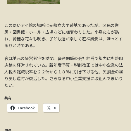
このあいアイ館の場所は元都立大学跡地であったが、区民の住
居・図書館・ホール・広場などに様変わりした。小鳥たちが訪
れ、綺麗な花々も咲き、子ども達が楽しく遊ぶ風景は、ほっとす
るひと時である。
夜は地元の経営者宅を訪問。畜産関係の会社経営で都内にも焼肉
店舗を経営されている。新年度予算・税制改正では中小企業の法
人税の軽減税率を２２%から１８%に引き下げる他、欠損金の繰
り戻し還付が復活した。さらなる中小企業支援に取組んでまいり
たい。
共有:
Facebook
X
関連