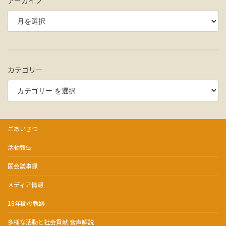
アーカイブ
カテゴリー
ごあいさつ
活動報告
国会議事録
メディア情報
18年間の軌跡
多様な活動と社会貢献:音声解説