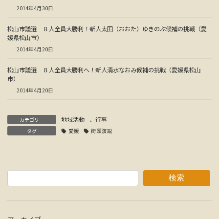
2014年4月30日
松山市議選 ８人全員大勝利！新人太田（おおた）ゆきのぶ候補の挑戦（愛
媛県松山市）
2014年4月20日
松山市議選 ８人全員大勝利へ！新人清水なおみ候補の挑戦（愛媛県松山
市）
2014年4月20日
地域活動
、
行事
カテゴリー
タグ
愛媛
街頭演説
検索