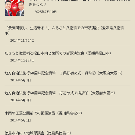
治をつなぐ
2025年7月10日
「景気回復し、生活守る！」ふるさと八幡浜での街頭演説（愛媛県八幡浜
市）
2014年11月24日
たきもと徹候補と松山市内２箇所での街頭演説会（愛媛県松山市）
2014年10月27日
地方自治法施行60周年記念貨幣 ３県打初め式・貨幣②（大阪府大阪市）
2014年5月3日
地方自治法施行60周年記念貨幣 打初め式で挨拶①（大阪府大阪市）
2014年5月3日
小雨の玉藻公園前での街頭演説（香川県高松市）
2014年5月1日
徳島市内にて地域懇談会（徳島県徳島市）