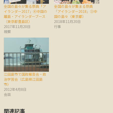
全国の島々が集る祭典「ア
全国の島々が集まる祭典
イランダー2017」④中国の
「アイランダー2018」③中
離島・アイランダーブース
国の島々（東京都）
（東京都豊島区）
2018年11月20日
2017年11月20日
行事
視察
江田島市で国政報告会・政
治学習会（広島県江田島
市）
2012年4月8日
会談
関連記事