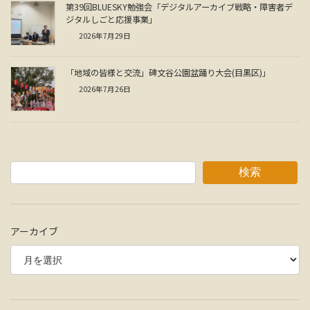
第39回BLUESKY勉強会「デジタルアーカイブ戦略・障害者デ
ジタルしごと応援事業」
2026年7月29日
「地域の皆様と交流」碑文谷公園盆踊り大会(目黒区)」
2026年7月26日
検索
アーカイブ