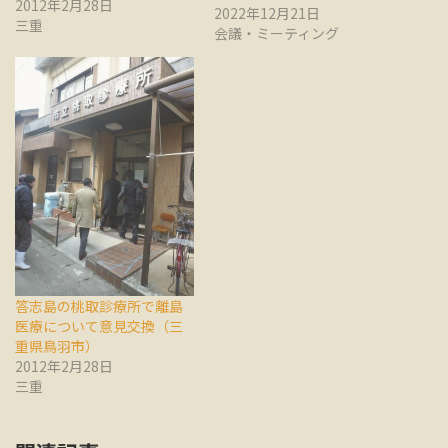
2012年2月28日
2022年12月21日
三重
会議・ミーティング
答志島の桃取診療所で離島
医療について意見交換（三
重県鳥羽市）
2012年2月28日
三重