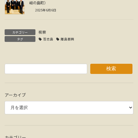
岐の島町）
2025年6月6日
視察
カテゴリー
タグ
答志島
離島振興
検索
アーカイブ
カテゴリー