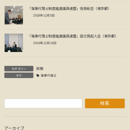
「海事代理士制度推進議員連盟」役員総会（東京都）
2018年12月5日
「海事代理士制度推進議員連盟」設立発起人会（東京都）
2016年12月16日
政務
カテゴリー
タグ
海事代理士
検索
アーカイブ