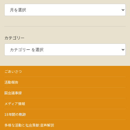
カテゴリー
ごあいさつ
活動報告
国会議事録
メディア情報
18年間の軌跡
多様な活動と社会貢献:音声解説