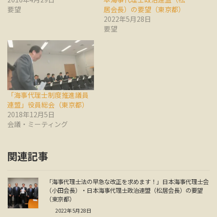
要望
居会長）の要望（東京都）
2022年5月28日
要望
「海事代理士制度推進議員
連盟」役員総会（東京都）
2018年12月5日
会議・ミーティング
関連記事
「海事代理士法の早急な改正を求めます！」日本海事代理士会
（小田会長）・日本海事代理士政治連盟（松居会長）の要望
（東京都）
2022年5月28日