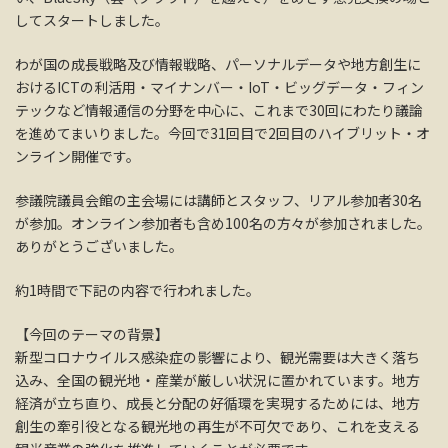
してスタートしました。
わが国の成長戦略及び情報戦略、パーソナルデータや地方創生に
おけるICTの利活用・マイナンバー・IoT・ビッグデータ・フィン
テックなど情報通信の分野を中心に、これまで30回にわたり議論
を進めてまいりました。今回で31回目で2回目のハイブリット・オ
ンライン開催です。
参議院議員会館の主会場には講師とスタッフ、リアル参加者30名
が参加。オンライン参加者も含め100名の方々が参加されました。
ありがとうございました。
約1時間で下記の内容で行われました。
【今回のテーマの背景】
新型コロナウイルス感染症の影響により、観光需要は大きく落ち
込み、全国の観光地・産業が厳しい状況に置かれています。地方
経済が立ち直り、成長と分配の好循環を実現するためには、地方
創生の牽引役となる観光地の再生が不可欠であり、これを支える