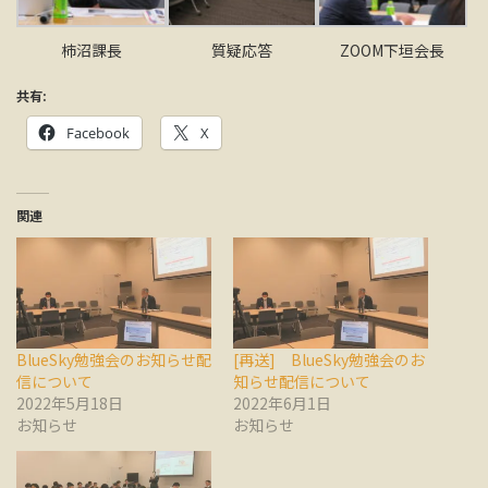
柿沼課長
質疑応答
ZOOM下垣会長
共有:
Facebook
X
関連
BlueSky勉強会のお知らせ配
[再送] BlueSky勉強会のお
信について
知らせ配信について
2022年5月18日
2022年6月1日
お知らせ
お知らせ