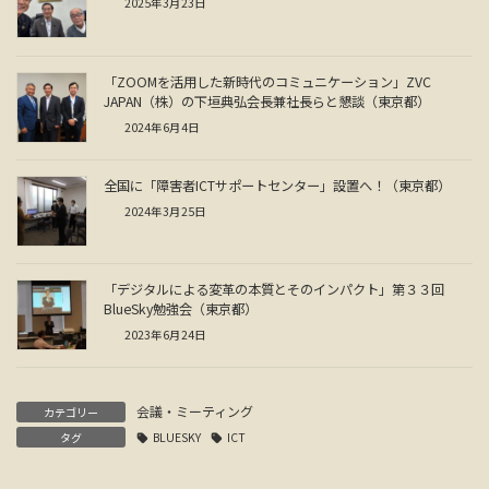
2025年3月23日
「ZOOMを活用した新時代のコミュニケーション」ZVC
JAPAN（株）の下垣典弘会長兼社長らと懇談（東京都）
2024年6月4日
全国に「障害者ICTサポートセンター」設置へ！（東京都）
2024年3月25日
「デジタルによる変革の本質とそのインパクト」第３３回
BlueSky勉強会（東京都）
2023年6月24日
会議・ミーティング
カテゴリー
タグ
BLUESKY
ICT