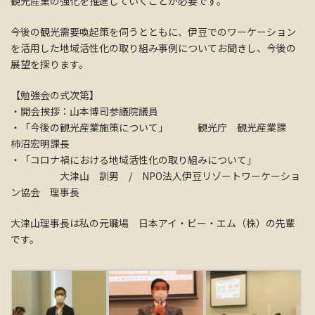
観光産業の強化を推進していくことが必要です。
今後の観光需要喚起策を伺うとともに、伊豆でのワーケーション
を活用した地域活性化の取り組み事例についてお聞きし、今後の
展望を探ります。
【勉強会の式次第】
・開会挨拶：山本博司参議院議員
・「今後の観光産業施策について」 観光庁 観光産業課
柿沼宏明課長
・「コロナ禍における地域活性化の取り組みについて」
大津山 訓男 / NPO法人伊豆リゾートワーケーショ
ン協会 理事長
大津山理事長は私の元職場 日本アイ・ビー・エム（株）の先輩
です。