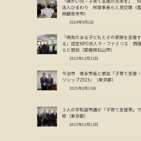
「障がい児・子育て支援の充実を」 N
法人ひまわり 林理事長らと見交換（
県観音寺市）
2024年3月1日
「病気のある子どもとその家族を支援
る」認定NPO法人ラ・ファミリエ 西
らと懇談（愛媛県松山市）
2023年12月22日
今治市 徳永市長と懇談「子育て支援
リシップ2023」（東京都）
2023年2月13日
３人の宇和島市議が「子育て支援策」
修（東京都）
2022年11月13日