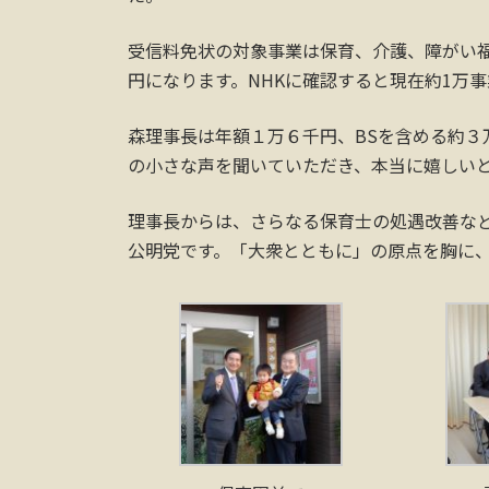
受信料免状の対象事業は保育、介護、障がい福
円になります。NHKに確認すると現在約1万
森理事長は年額１万６千円、BSを含める約３
の小さな声を聞いていただき、本当に嬉しい
理事長からは、さらなる保育士の処遇改善な
公明党です。「大衆とともに」の原点を胸に