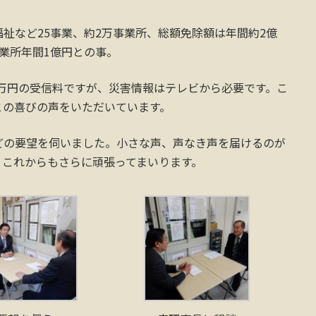
祉など25事業、約2万事業所、総額免除額は年間約2億
事業所年間1億円との事。
万円の受信料ですが、災害情報はテレビから必要です。こ
との喜びの声をいただいています。
どの要望を伺いました。小さな声、声なき声を届けるのが
、これからもさらに頑張ってまいります。