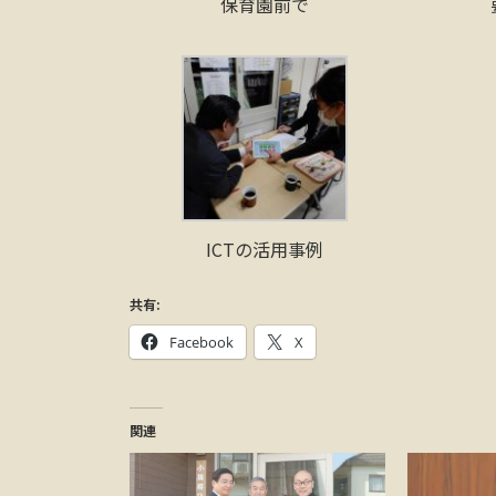
保育園前で
ICTの活用事例
共有:
Facebook
X
関連