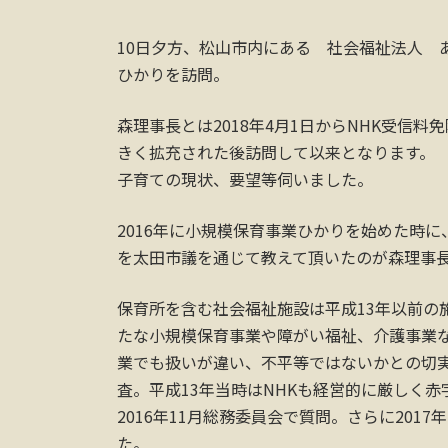
10日夕方、松山市内にある 社会福祉法人 
ひかりを訪問。
森理事長とは2018年4月1日からNHK受信
きく拡充された後訪問して以来となります。
子育ての現状、要望等伺いました。
2016年に小規模保育事業ひかりを始めた時
を太田市議を通じて教えて頂いたのが森理事
保育所を含む社会福祉施設は平成13年以前の
たな小規模保育事業や障がい福祉、介護事業
業でも扱いが違い、不平等ではないかとの切
査。平成13年当時はNHKも経営的に厳しく
2016年11月総務委員会で質問。さらに201
た。