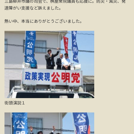
三島柳井市議の司会で、桝屋衆院議員も応援に。防災・減災、発
達障がい支援など訴えました。
熱い中、本当にありがとうございました。
街頭演説１