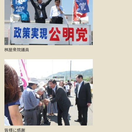
桝屋衆院議員
皆様に感謝