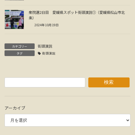
衆院選2日目 愛媛県スポット街頭演説①（愛媛県松山市北
条）
2024年10月19日
街頭演説
カテゴリー
タグ
街頭演説
検索
アーカイブ