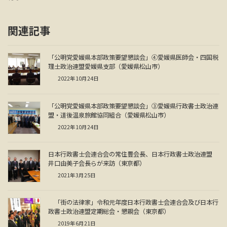
関連記事
「公明党愛媛県本部政策要望懇談会」④愛媛県医師会・四国税
理士政治連盟愛媛県支部（愛媛県松山市）
2022年10月24日
「公明党愛媛県本部政策要望懇談会」③愛媛県行政書士政治連
盟・道後温泉旅館協同組合（愛媛県松山市）
2022年10月24日
日本行政書士会連合会の常住豊会長、日本行政書士政治連盟
井口由美子会長らが来訪（東京都）
2021年3月25日
「街の法律家」令和元年度日本行政書士会連合会及び日本行
政書士政治連盟定期総会・懇親会（東京都）
2019年6月21日