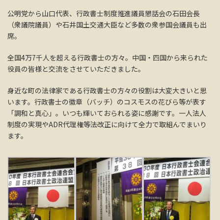
公明党から山口代表、行政書士制度推進議員懇話会の石田会長
（衆議院議員）や石井国土交通大臣など多数の衆参国会議員も出
席。
全国4万7千人を超える行政書士の方々。中国・四国から来られた
役員の皆様と交流をさせていただきました。
身近な町の法律家である行政書士の方々の役割は大変大きいと思
います。行政書士の徽章（バッチ）のコスモスの花びら等が表す
「調和と真心」。いつも輝いておられる姿に感謝です。一人法人
制度の実現やADR代理権等法改正に向けて全力で取組んでまいり
ます。