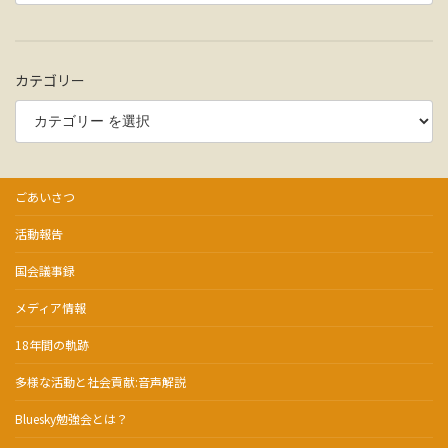
カテゴリー
ごあいさつ
活動報告
国会議事録
メディア情報
18年間の軌跡
多様な活動と社会貢献:音声解説
Bluesky勉強会とは？