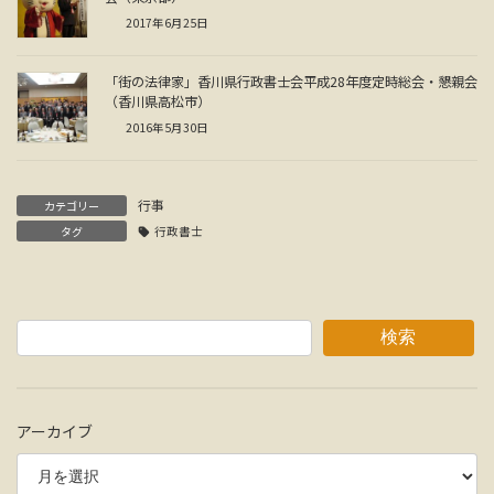
2017年6月25日
「街の法律家」香川県行政書士会平成28年度定時総会・懇親会
（香川県高松市）
2016年5月30日
行事
カテゴリー
タグ
行政書士
検索
アーカイブ