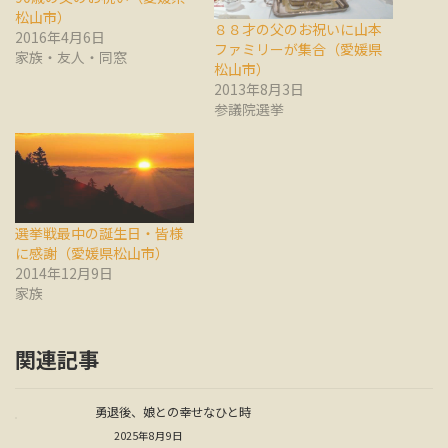
松山市）
８８才の父のお祝いに山本
2016年4月6日
ファミリーが集合（愛媛県
家族・友人・同窓
松山市）
2013年8月3日
参議院選挙
選挙戦最中の誕生日・皆様
に感謝（愛媛県松山市）
2014年12月9日
家族
関連記事
勇退後、娘との幸せなひと時
2025年8月9日