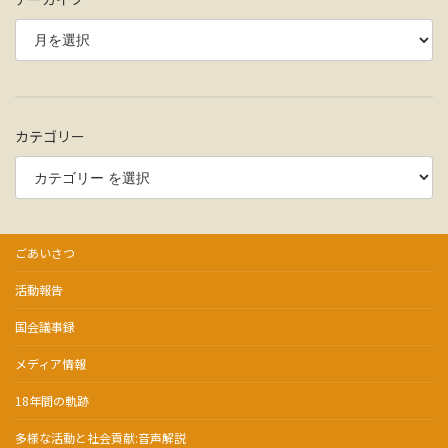
カテゴリー
ごあいさつ
活動報告
国会議事録
メディア情報
18年間の軌跡
多様な活動と社会貢献:音声解説