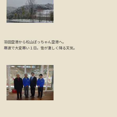
羽田空港から松山ぼっちゃん空港へ。
寒波で大変寒い１日。雪が激しく降る天気。