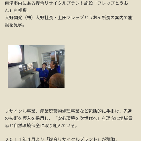
東温市内にある複合リサイクルプラント施設「フレップとうお
ん」を視察。
大野開発（株）大野社長・上田フレップとうおん所長の案内で施
設を見学。
リサイクル事業、産業廃棄物処理事業など包括的に手掛け、先進
の技術を導入を採用し、「安心環境を次世代へ」を理念に地域貢
献と自然環境保全に取り組んでいる。
２０１１年４月より「複合リサイクルプラント」が稼働。