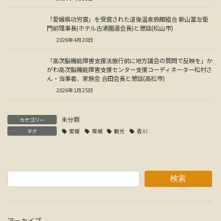
「愛媛県功労賞」を受賞された道後温泉旅館組合 新山富左衛
門前理事長(ホテル古涌園遥会長)と懇談(松山市)
2026年4月20日
「高次脳機能障害支援法施行前に地方議会の質問で反映を」か
がわ高次脳機能障害支援センター支援コーディネーター松村さ
ん・当事者、家族会 合田会長と懇談(高松市)
2026年1月25日
未分類
カテゴリー
タグ
愛媛
環境
観光
香川
検索
アーカイブ