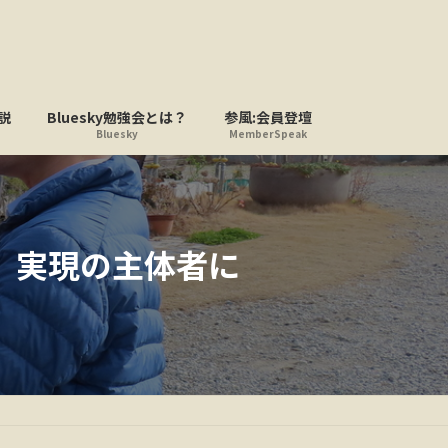
説
Bluesky勉強会とは？
参風:会員登壇
Bluesky
MemberSpeak
」実現の主体者に