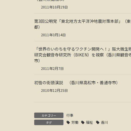
2011年10月19日
第3回公明党「東北地方太平洋沖地震対策本部」（東
都）
2011年3月14日
「世界のいのちを守るワクチン開発へ！」阪大微生
研究会観音寺研究所（BIKEN）を視察（香川県観音
市）
2011年2月7日
初雪の街頭演説 （香川県高松市・善通寺市）
2010年12月25日
行事
カテゴリー
労働
福祉
香川
タグ