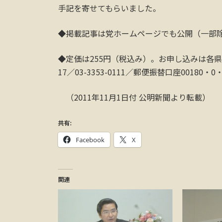
手記を寄せてもらいました。
◆掲載記事は党ホームページでも公開（一部
◆定価は255円（税込み）。お申し込みは各県
17／03-3353-0111／郵便振替口座0018
（2011年11月1日付 公明新聞より転載）
共有:
Facebook
X
関連