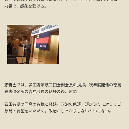
内容で、感銘を受ける。
懇親会では、多田野讃岐三田会副会長の挨拶。次年度開催の徳島
慶應倶楽部の吉見会長の乾杯の後、懇親。
四国各県の同窓の皆様と懇談。政治の低迷・迷走ぶりに対してご
意見・要望をいただく。政治がしっかりしないといけない。