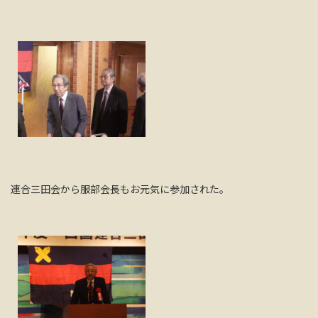
連合三田会から服部会長もお元気に参加された。