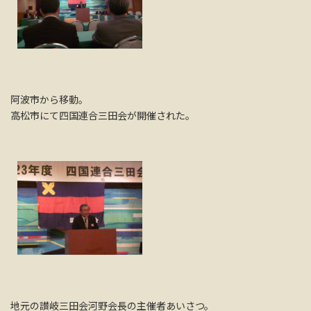
阿波市から移動。
高松市にて四国連合三田会が開催された。
地元の讃岐三田会河野会長の主催者あいさつ。