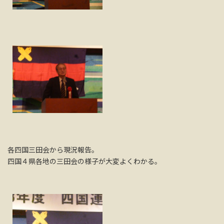
各四国三田会から現況報告。
四国４県各地の三田会の様子が大変よくわかる。